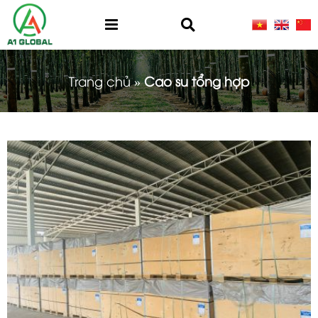
Trang chủ
»
Cao su tổng hợp