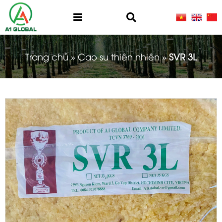
Trang chủ
»
Cao su thiên nhiên
»
SVR 3L