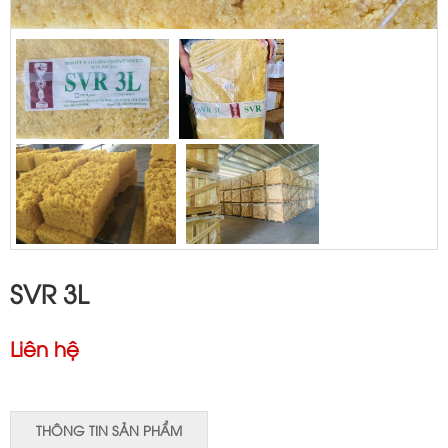
SVR 3L
Liên hệ
THÔNG TIN SẢN PHẨM