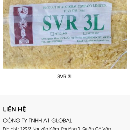
SVR 3L
LIÊN HỆ
CÔNG TY TNHH A1 GLOBAL
Địa chỉ : 729/3 Nguyễn Kiệm, Phường 3, Quận Gò Vấp,