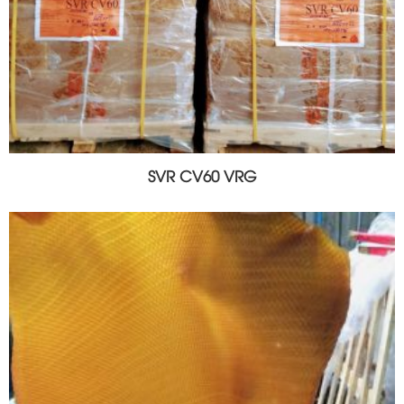
SVR CV60 VRG