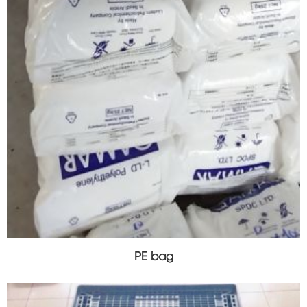
PE bag