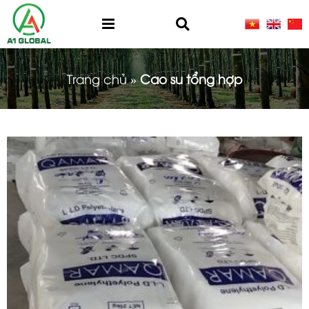
Trang chủ
»
Cao su tổng hợp