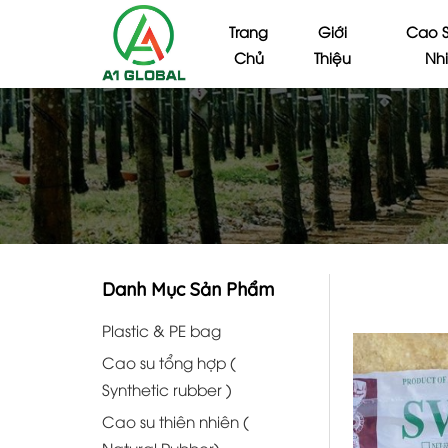
Trang
Giới
Cao S
Chủ
Thiệu
Nh
Danh Mục Sản Phẩm
Plastic & PE bag
Cao su tổng hợp (
Synthetic rubber )
Cao su thiên nhiên (
Natural Rubber)