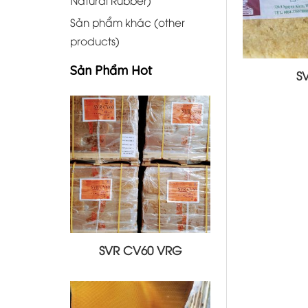
Sản phẩm khác (other
products)
Sản Phẩm Hot
S
SVR CV60 VRG