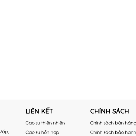
LIÊN KẾT
CHÍNH SÁCH
Cao su thiên nhiên
Chính sách bán hàn
 Vấp,
Cao su hỗn hợp
Chính sách bảo hàn