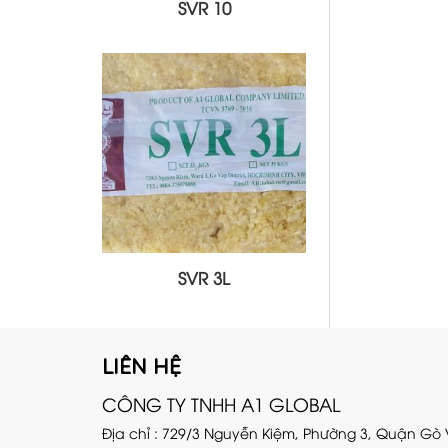
SVR 10
SVR 3L
LIÊN HỆ
CÔNG TY TNHH A1 GLOBAL
Địa chỉ : 729/3 Nguyễn Kiệm, Phường 3, Quận Gò