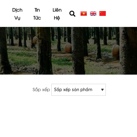
E
Dịch
Tin
Liên
Vụ
Tức
Hệ
Sắp xếp