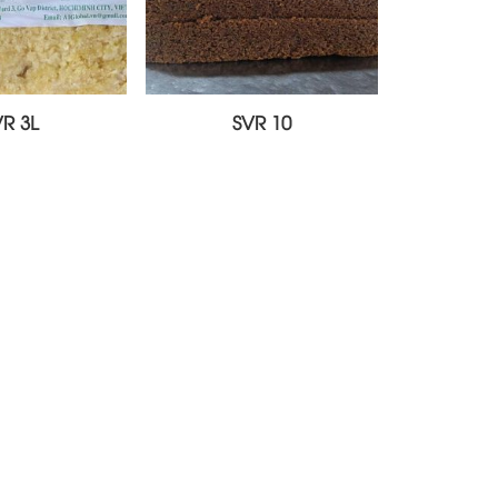
VR 3L
SVR 10