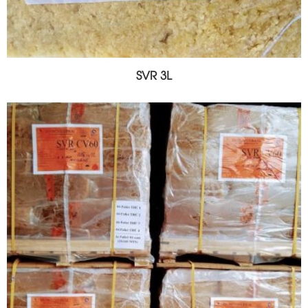
SVR 3L