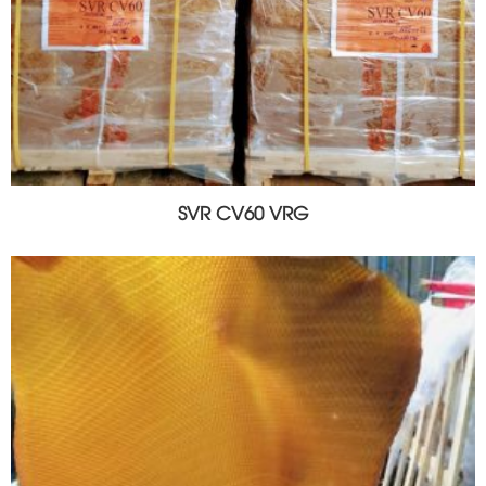
SVR CV60 VRG