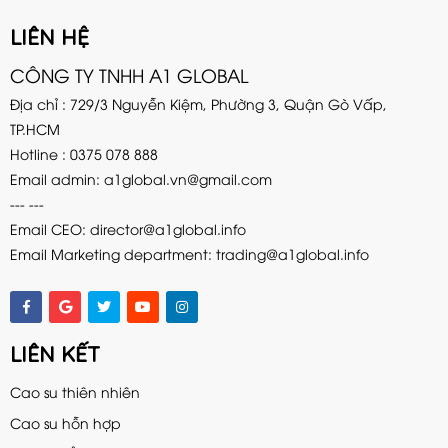
LIÊN HỆ
CÔNG TY TNHH A1 GLOBAL
Địa chỉ : 729/3 Nguyễn Kiệm, Phường 3, Quận Gò Vấp,
TP.HCM
Hotline : 0375 078 888
Email admin:
a1global.vn@gmail.com
--- ---
Email CEO: director@a1global.info
Email Marketing department: trading@a1global.info
LIÊN KẾT
Cao su thiên nhiên
Cao su hỗn hợp