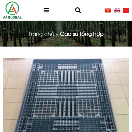
Trang chủ
»
Cao su tổng hợp