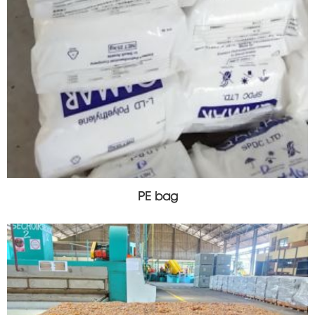
PE bag