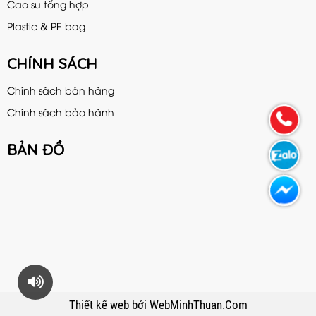
Cao su tổng hợp
Plastic & PE bag
CHÍNH SÁCH
Chính sách bán hàng
Chính sách bảo hành
BẢN ĐỒ
Thiết kế web
bởi
WebMinhThuan.Com