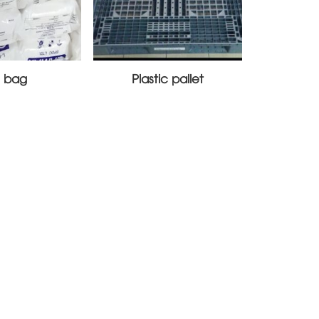
 bag
Plastic pallet