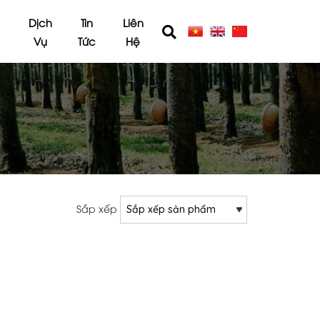
E
Dịch
Tin
Liên
Vụ
Tức
Hệ
Sắp xếp