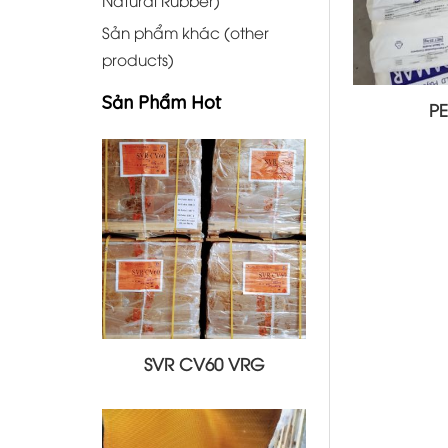
Sản phẩm khác (other
products)
Sản Phẩm Hot
PE
SVR CV60 VRG