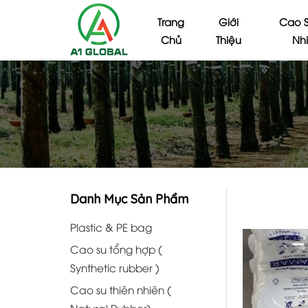
Trang
Giới
Cao S
Chủ
Thiệu
Nh
Danh Mục Sản Phẩm
Plastic & PE bag
Cao su tổng hợp (
Synthetic rubber )
Cao su thiên nhiên (
Natural Rubber)