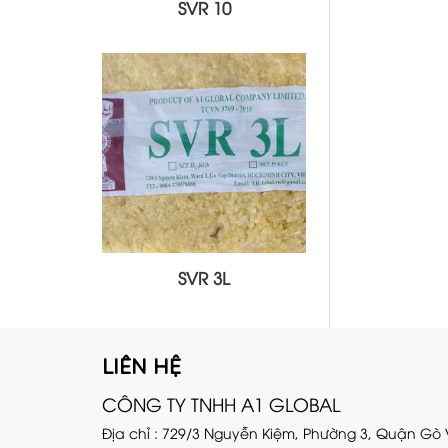
SVR 10
SVR 3L
LIÊN HỆ
CÔNG TY TNHH A1 GLOBAL
Địa chỉ : 729/3 Nguyễn Kiệm, Phường 3, Quận Gò