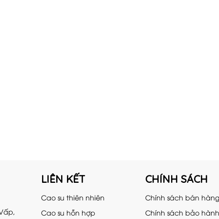
LIÊN KẾT
CHÍNH SÁCH
Cao su thiên nhiên
Chính sách bán hàn
 Vấp,
Cao su hỗn hợp
Chính sách bảo hàn